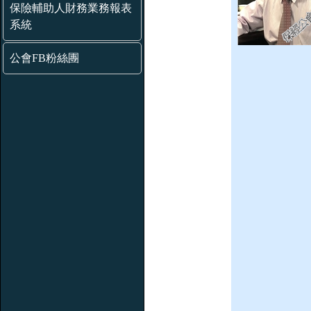
保險輔助人財務業務報表
系統
公會FB粉絲團