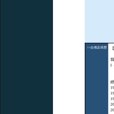
>>自傳及簡歷
I
1
1
1
2
2