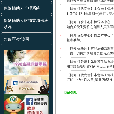
保險輔助人管理系統
保險輔助人財務業務報表
系統
公會FB粉絲團