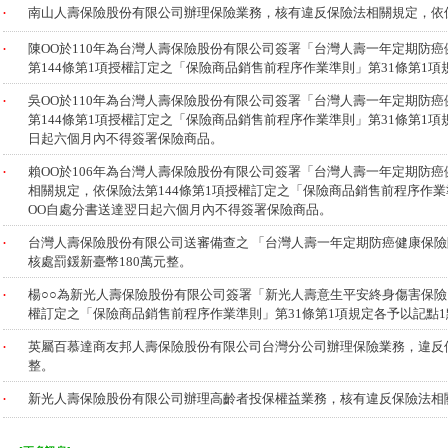
.
南山人壽保險股份有限公司辦理保險業務，核有違反保險法相關規定，依
.
陳OO於110年為台灣人壽保險股份有限公司簽署「台灣人壽一年定期防
第144條第1項授權訂定之「保險商品銷售前程序作業準則」第31條第1項
.
吳OO於110年為台灣人壽保險股份有限公司簽署「台灣人壽一年定期防
第144條第1項授權訂定之「保險商品銷售前程序作業準則」第31條第1
日起六個月內不得簽署保險商品。
.
賴OO於106年為台灣人壽保險股份有限公司簽署「台灣人壽一年定期防癌
相關規定，依保險法第144條第1項授權訂定之「保險商品銷售前程序作業
OO自處分書送達翌日起六個月內不得簽署保險商品。
.
台灣人壽保險股份有限公司送審備查之 「台灣人壽一年定期防癌健康保險
核處罰鍰新臺幣180萬元整。
.
楊○○為新光人壽保險股份有限公司簽署「新光人壽意生平安終身傷害保險
權訂定之「保險商品銷售前程序作業準則」第31條第1項規定各予以記點1
.
英屬百慕達商友邦人壽保險股份有限公司台灣分公司辦理保險業務，違反個
整。
.
新光人壽保險股份有限公司辦理高齡者投保權益業務，核有違反保險法相關