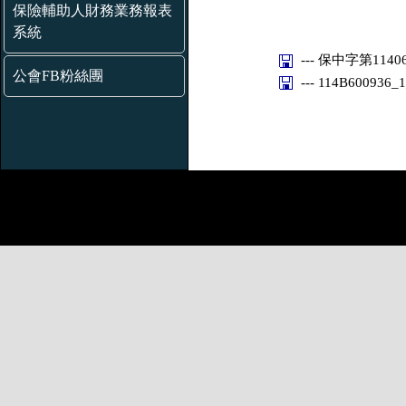
保險輔助人財務業務報表
系統
--- 保中字第11406
公會FB粉絲團
--- 114B600936_