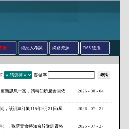
名冊
經紀人考試
網路資源
RSS 總攬
類:
關鍵字
單更新訊息一案，請轉知所屬會員依
2026 - 08 - 04
該訓練訂於115年9月21日(星
2026 - 07 - 27
附件），敬請貴會轉知合於受訓資格
2026 - 07 - 27