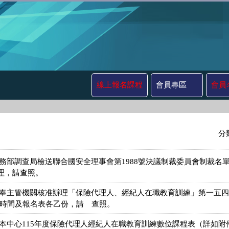
線上報名課程
會員專區
會員
分
法務部調查局檢送聯合國安全理事會第1988號決議制裁委員會制裁名
理，請查照。
奉主管機關核准辦理「保險代理人、經紀人在職教育訓練」第一五四期，
程時間及報名表各乙份，請 查照。
送本中心115年度保險代理人經紀人在職教育訓練數位課程表（詳如