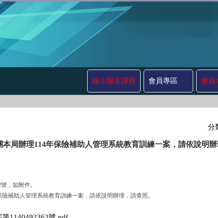
線上報名課程
會員專區
會員
分
關本局辦理114年保險補助人管理系統教育訓練一案，請依說明辦
362號，如附件。
114年保險補助人管理系統教育訓練一案，請依說明辦理，請查照。
字第1140492362號.pdf