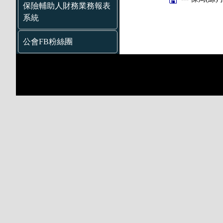
保險輔助人財務業務報表
系統
公會FB粉絲團