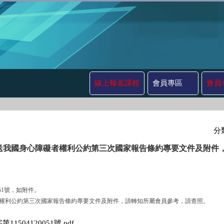
線上報名課程
會員專區
會員
分
送我國身心障礙者權利公約第三次國家報告條約專要文件及附件
051號，如附件。
心障礙者權利公約第三次國家報告條約專要文件及附件，請轉知所屬會員參考，請查照。
字第11504120051號.pdf