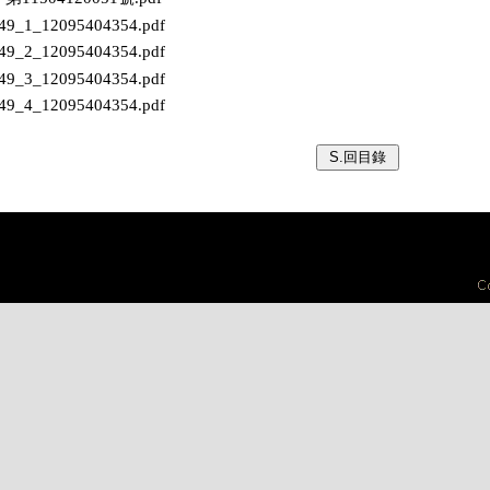
249_1_12095404354.pdf
249_2_12095404354.pdf
249_3_12095404354.pdf
249_4_12095404354.pdf