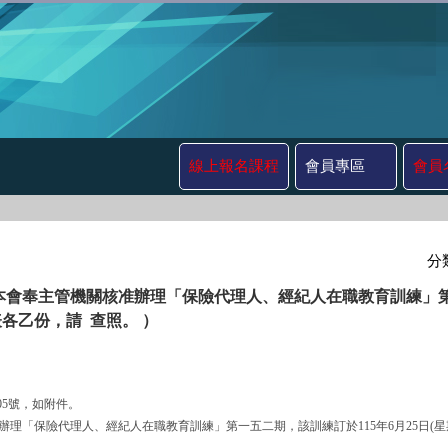
線上報名課程
會員專區
會員
分
本會奉主管機關核准辦理「保險代理人、經紀人在職教育訓練」第一五
各乙份，請 查照。 ）
3605號，如附件。
機關核准辦理「保險代理人、經紀人在職教育訓練」第一五二期，該訓練訂於115年6月25