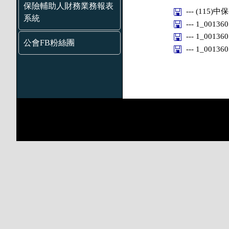
保險輔助人財務業務報表
--- (115)中
系統
--- 1_0013
--- 1_0013
公會FB粉絲團
--- 1_0013