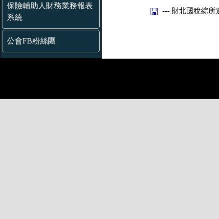
保險輔助人財務業務報表
--- 財北國稅綜所遺
系統
公會FB粉絲團