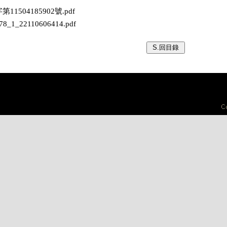
字第11504185902號.pdf
678_1_22110606414.pdf