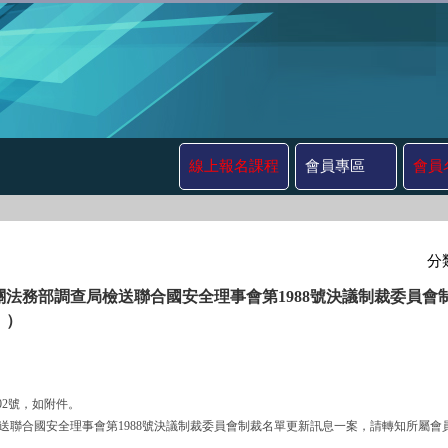
線上報名課程
會員專區
會員
分
關法務部調查局檢送聯合國安全理事會第1988號決議制裁委員
 ）
902號，如附件。
調查局檢送聯合國安全理事會第1988號決議制裁委員會制裁名單更新訊息一案，請轉知所