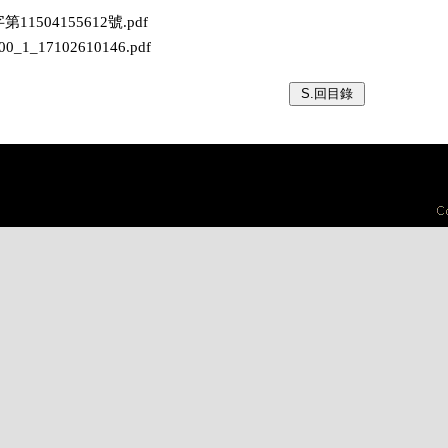
字第11504155612號.pdf
400_1_17102610146.pdf