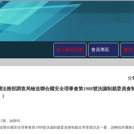
線上報名課程
會員專區
會員
分
關法務部調查局檢送聯合國安全理事會第1988號決議制裁委員
 ）
612號，如附件。
調查局檢送聯合國安全理事會第1988號決議制裁委員會制裁名單更新訊息一案，請轉知所