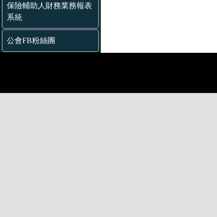
保險輔助人財務業務報表
系統
公會FB粉絲團