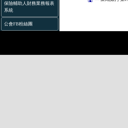
保險輔助人財務業務報表
系統
公會FB粉絲團