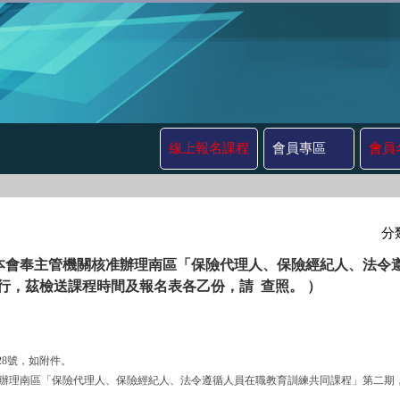
線上報名課程
會員專區
會員
分
本會奉主管機關核准辦理南區「保險代理人、保險經紀人、法令
四)舉行，茲檢送課程時間及報名表各乙份，請 查照。 ）
3228號，如附件。
機關核准辦理南區「保險代理人、保險經紀人、法令遵循人員在職教育訓練共同課程」第二期，