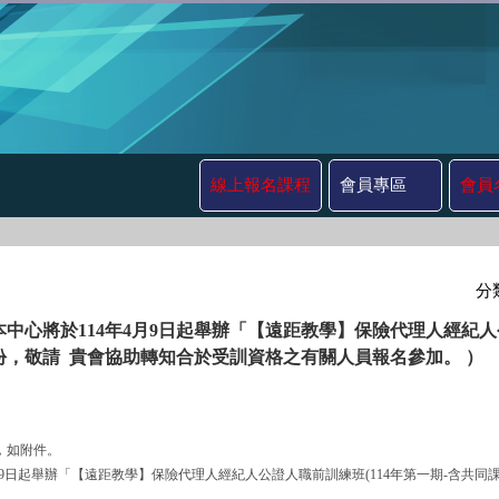
線上報名課程
會員專區
會員
分
中心將於114年4月9日起舉辦「【遠距教學】保險代理人經紀人公
，敬請 貴會協助轉知合於受訓資格之有關人員報名參加。 ）
號，如附件。
114年4月9日起舉辦「【遠距教學】保險代理人經紀人公證人職前訓練班(114年第一期-含