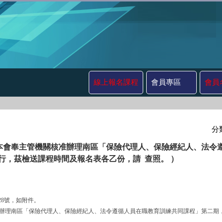
線上報名課程
會員專區
會員
分
本會奉主管機關核准辦理南區「保險代理人、保險經紀人、法令
四)舉行，茲檢送課程時間及報名表各乙份，請 查照。 ）
3228號，如附件。
機關核准辦理南區「保險代理人、保險經紀人、法令遵循人員在職教育訓練共同課程」第二期，