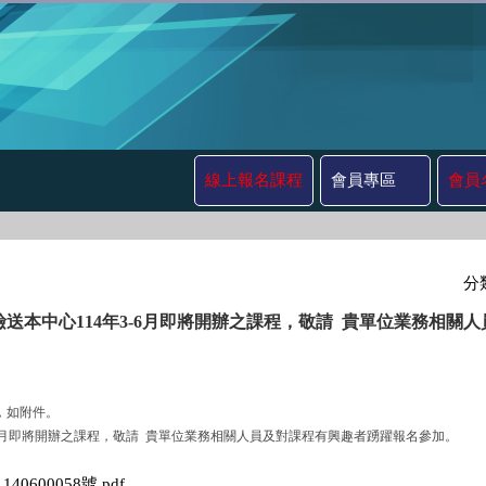
線上報名課程
會員專區
會員
分
檢送本中心114年3-6月即將開辦之課程，敬請 貴單位業務相關
號，如附件。
14年3-6月即將開辦之課程，敬請 貴單位業務相關人員及對課程有興趣者踴躍報名參加。
140600058號.pdf