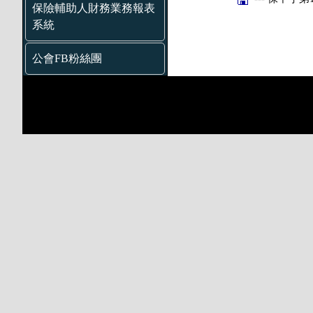
保險輔助人財務業務報表
系統
公會FB粉絲團