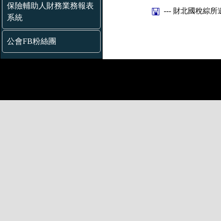
保險輔助人財務業務報表
--- 財北國稅綜所遺
系統
公會FB粉絲團