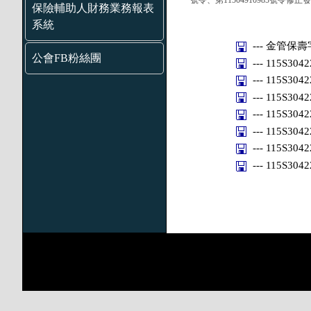
號令、第11504910985號令
保險輔助人財務業務報表
系統
--- 金管保壽字
公會FB粉絲團
--- 115S304
--- 115S304
--- 115S304
--- 115S304
--- 115S304
--- 115S304
--- 115S304