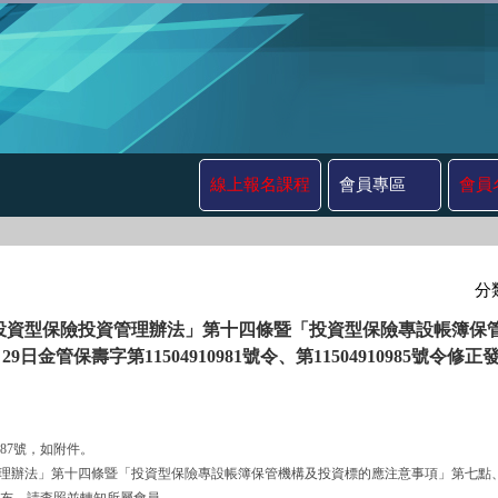
線上報名課程
會員專區
會員
分
投資型保險投資管理辦法」第十四條暨「投資型保險專設帳簿保
29日金管保壽字第11504910981號令、第11504910985號
987號，如附件。
險投資管理辦法」第十四條暨「投資型保險專設帳簿保管機構及投資標的應注意事項」第七點、第八