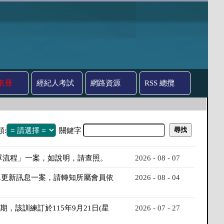
名冊
經紀人考試
網路資源
RSS 總攬
類:
關鍵字
出單流程」一案，如說明，請查照。
2026 - 08 - 07
單更新訊息一案，請轉知所屬會員依
2026 - 08 - 04
該訓練訂於115年9月21日(星
2026 - 07 - 27