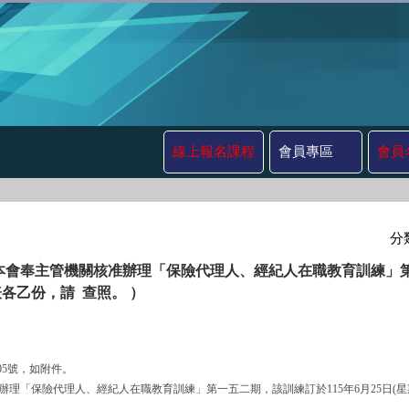
線上報名課程
會員專區
會員
分
本會奉主管機關核准辦理「保險代理人、經紀人在職教育訓練」第一五
各乙份，請 查照。 ）
3605號，如附件。
機關核准辦理「保險代理人、經紀人在職教育訓練」第一五二期，該訓練訂於115年6月25