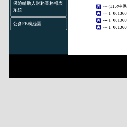
保險輔助人財務業務報表
--- (115)中
系統
--- 1_0013
--- 1_0013
公會FB粉絲團
--- 1_0013