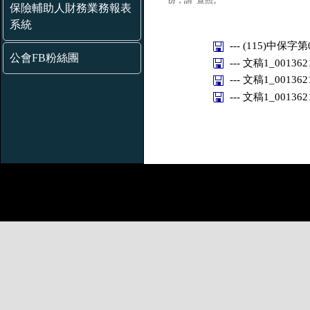
份，請 查照。
保險輔助人財務業務報表
系統
--- (115)中保字第
公會FB粉絲團
--- 文稿1_001362
--- 文稿1_001362
--- 文稿1_00136