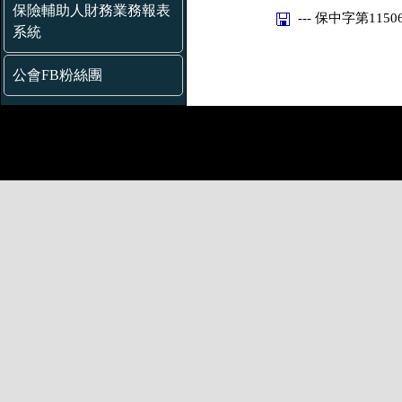
保險輔助人財務業務報表
--- 保中字第11506
系統
公會FB粉絲團