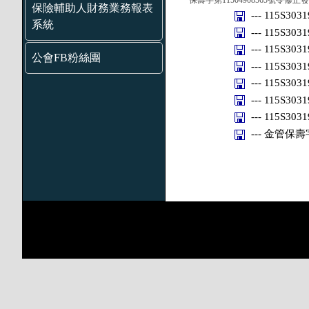
保壽字第11504908565號令
保險輔助人財務業務報表
--- 115S303
系統
--- 115S303
--- 115S303
公會FB粉絲團
--- 115S303
--- 115S303
--- 115S303
--- 115S303
--- 金管保壽字