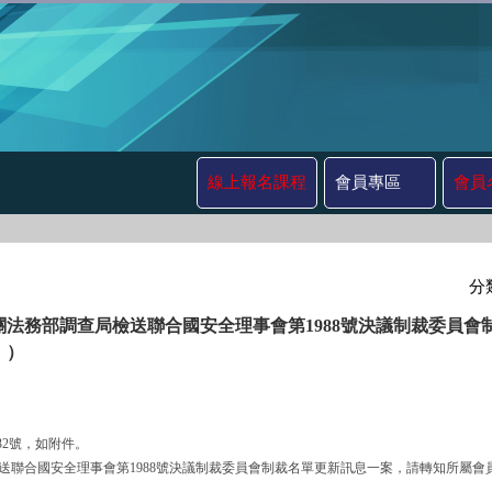
線上報名課程
會員專區
會員
分
關法務部調查局檢送聯合國安全理事會第1988號決議制裁委員
 ）
532號，如附件。
調查局檢送聯合國安全理事會第1988號決議制裁委員會制裁名單更新訊息一案，請轉知所