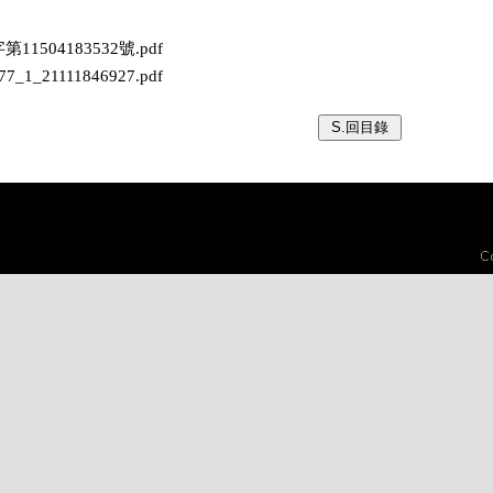
字第11504183532號.pdf
477_1_21111846927.pdf