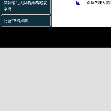
--- 保險代理人管
保險輔助人財務業務報表
系統
公會FB粉絲團