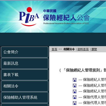
首頁
>>
相關法令
|
資料首頁
|
瀏覽
公會簡介
最新訊息
（ 「保險經紀人管理規則」
書表下載
--- 保險經紀人
--- 保險經紀人
相關法令
--- 保險經紀人
--- 保險代理人
保險輔助人管理系統
--- 保險代理人