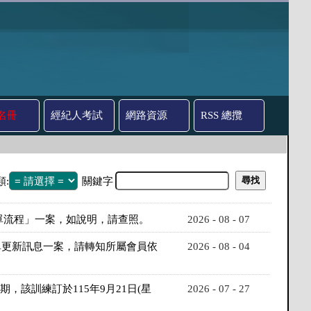
名冊
經紀人考試
網路資源
RSS 總攬
類:
關鍵字
出單流程」一案，如說明，請查照。
2026 - 08 - 07
單更新訊息一案，請轉知所屬會員依
2026 - 08 - 04
該訓練訂於115年9月21日(星
2026 - 07 - 27