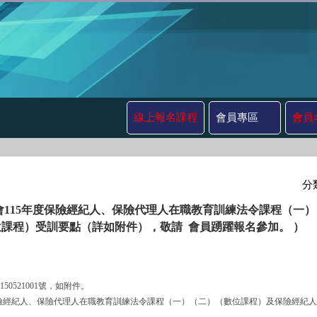
線上報名課程
會員專區
會員
分
會115年度保險經紀人、保險代理人在職教育訓練法令課程（一
課程）受訓要點（詳如附件），敬請 會員踴躍報名參加。 ）
0521001號，如附件。
115年度保險經紀人、保險代理人在職教育訓練法令課程（一）（二）（數位課程）及保險