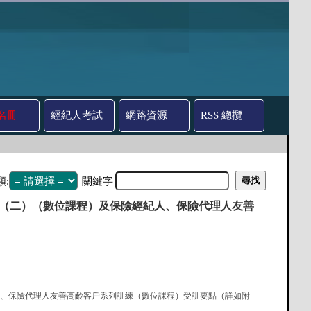
名冊
經紀人考試
網路資源
RSS 總攬
類:
關鍵字
）（二）（數位課程）及保險經紀人、保險代理人友善
經紀人、保險代理人友善高齡客戶系列訓練（數位課程）受訓要點（詳如附