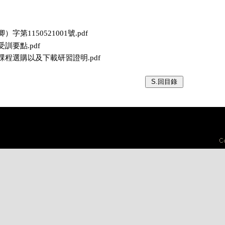
卿）字第1150521001號.pdf
受訓要點.pdf
：課程選購以及下載研習證明.pdf