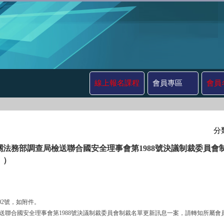
線上報名課程
會員專區
會員
分
關法務部調查局檢送聯合國安全理事會第1988號決議制裁委員
 ）
902號，如附件。
調查局檢送聯合國安全理事會第1988號決議制裁委員會制裁名單更新訊息一案，請轉知所