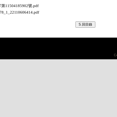
字第11504185902號.pdf
678_1_22110606414.pdf