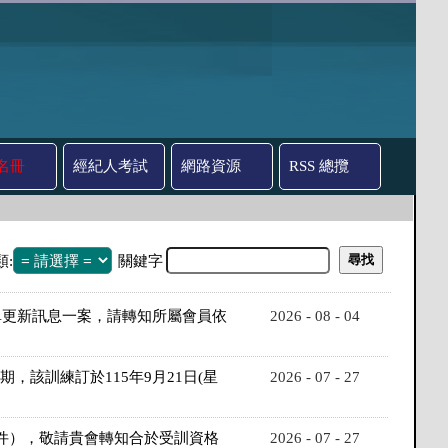
名冊
經紀人考試
網路資源
RSS 總攬
類:
關鍵字
單更新訊息一案，請轉知所屬會員依
2026 - 08 - 04
該訓練訂於115年9月21日(星
2026 - 07 - 27
附件），敬請貴會轉知合於受訓資格
2026 - 07 - 27