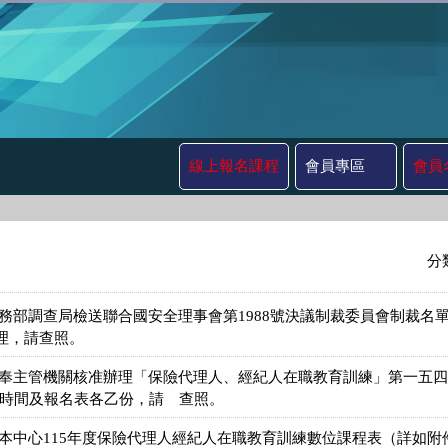
線上報名課程
會員專區
會員
分
法務部調查局檢送聯合國安全理事會第1988號決議制裁委員會制裁名
理，請查照。
奉主管機關核准辦理「保險代理人、經紀人在職教育訓練」第一五四期，
程時間及報名表各乙份，請 查照。
送本中心115年度保險代理人經紀人在職教育訓練數位課程表（詳如