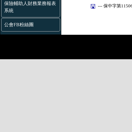
保險輔助人財務業務報表
--- 保中字第11506
系統
公會FB粉絲團