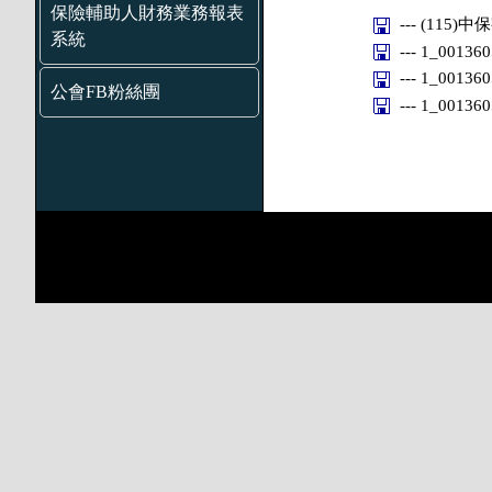
保險輔助人財務業務報表
--- (115)中
系統
--- 1_0013
--- 1_0013
公會FB粉絲團
--- 1_0013