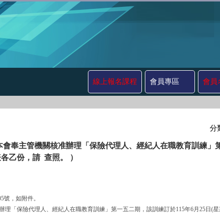
線上報名課程
會員專區
會員
分
本會奉主管機關核准辦理「保險代理人、經紀人在職教育訓練」第一五
各乙份，請 查照。 ）
3605號，如附件。
機關核准辦理「保險代理人、經紀人在職教育訓練」第一五二期，該訓練訂於115年6月25