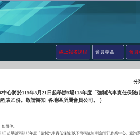
線上報名課程
會員專區
會員
分
中心將於115年5月21日起舉辦5場115年度「強制汽車責任保
程表乙份。敬請轉知 各地區所屬會員公司。 ）
號，如附件。
115年5月21日起舉辦5場115年度「強制汽車責任保險(以下簡稱強制車險)資訊作業中