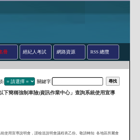
名冊
經紀人考試
網路資源
RSS 總攬
類:
關鍵字
險(以下簡稱強制車險)資訊作業中心」查詢系統使用宣導
心」查詢系統使用宣導說明會，謹檢送說明會議程表乙份。敬請轉知 各地區所屬會