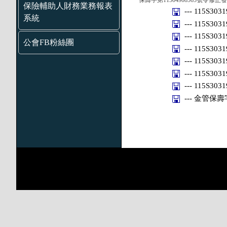
保壽字第11504908565號令
保險輔助人財務業務報表
--- 115S303
系統
--- 115S303
--- 115S303
公會FB粉絲團
--- 115S303
--- 115S303
--- 115S303
--- 115S303
--- 金管保壽字