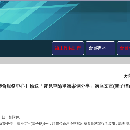
線上報名課程
會員專區
會員
分
聯合服務中心】檢送「常見車險爭議案例分享」講座文宣(電子檔
251號，如附件。
車險爭議案例分享」講座文宣(電子檔)1份，請貴公會惠予轉知所屬會員踴躍報名參加，請查照