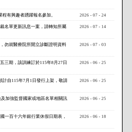
對課程有興趣者踴躍報名參加。
2026 - 07 - 24
制裁名單更新訊息一案，請轉知所屬
2026 - 07 - 14
業，勿就醫療院所開立診斷證明資料
2026 - 07 - 03
三期，該訓練訂於115年8月27日
2026 - 06 - 25
計自115年7月1日發行上架，敬請
2026 - 06 - 25
險及加強監督國家或地區名單相關訊
2026 - 06 - 25
中華民國一百十六年銀行業休假日期表，
2026 - 06 - 18