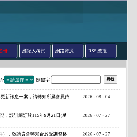
名冊
經紀人考試
網路資源
RSS 總攬
類:
關鍵字
單更新訊息一案，請轉知所屬會員依
2026 - 08 - 04
該訓練訂於115年9月21日(星
2026 - 07 - 27
附件），敬請貴會轉知合於受訓資格
2026 - 07 - 27