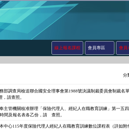
線上報名課程
會員專區
會員
分
法務部調查局檢送聯合國安全理事會第1988號決議制裁委員會制裁名
理，請查照。
奉主管機關核准辦理「保險代理人、經紀人在職教育訓練」第一五四期，
程時間及報名表各乙份，請 查照。
送本中心115年度保險代理人經紀人在職教育訓練數位課程表（詳如